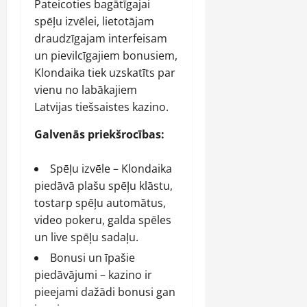
Pateicoties bagātīgajai
spēļu izvēlei, lietotājam
draudzīgajam interfeisam
un pievilcīgajiem bonusiem,
Klondaika tiek uzskatīts par
vienu no labākajiem
Latvijas tiešsaistes kazino.
Galvenās priekšrocības:
Spēļu izvēle – Klondaika
piedāvā plašu spēļu klāstu,
tostarp spēļu automātus,
video pokeru, galda spēles
un live spēļu sadaļu.
Bonusi un īpašie
piedāvājumi – kazino ir
pieejami dažādi bonusi gan