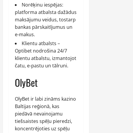
Norēķinu iespējas:
platforma atbalsta dažādus
maksājumu veidus, tostarp
bankas pārskaitījumus un
e-makus.
Klientu atbalsts –
Optibet nodrošina 24/7
klientu atbalstu, izmantojot
čatu, e-pastu un tālruni.
OlyBet
OlyBet ir labi zināms kazino
Baltijas reģionā, kas
piedāvā nevainojamu
tiešsaistes spēļu pieredzi,
koncentrējoties uz spēļu