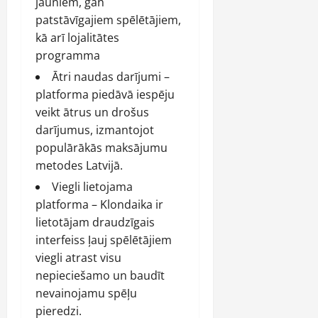
jauniem, gan
patstāvīgajiem spēlētājiem,
kā arī lojalitātes
programma
Ātri naudas darījumi –
platforma piedāvā iespēju
veikt ātrus un drošus
darījumus, izmantojot
populārākās maksājumu
metodes Latvijā.
Viegli lietojama
platforma – Klondaika ir
lietotājam draudzīgais
interfeiss ļauj spēlētājiem
viegli atrast visu
nepieciešamo un baudīt
nevainojamu spēļu
pieredzi.