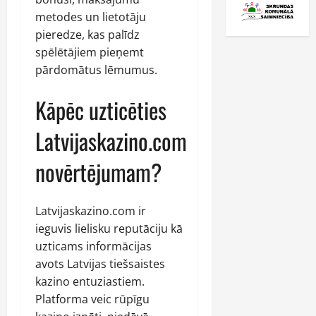
metodes un lietotāju
pieredze, kas palīdz
spēlētājiem pieņemt
pārdomātus lēmumus.
Kāpēc uzticēties
Latvijaskazino.com
novērtējumam?
Latvijaskazino.com ir
ieguvis lielisku reputāciju kā
uzticams informācijas
avots Latvijas tiešsaistes
kazino entuziastiem.
Platforma veic rūpīgu