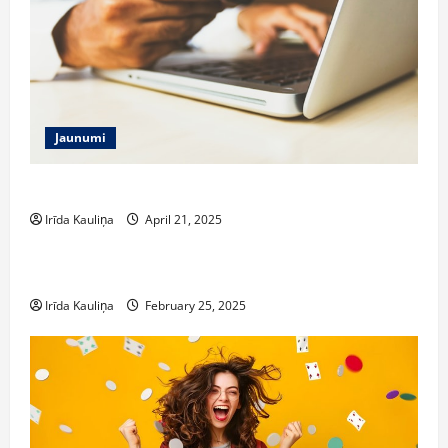
Jaunumi
Online azartspēļu ietekme uz tradicionālajiem kazino
Irīda Kauliņa
April 21, 2025
Vēsture un Kultūra
Tiešsaistes kazino loma vietējā tūrisma veicināšanā
Irīda Kauliņa
February 25, 2025