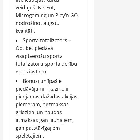
veidojuši NetEnt,
Microgaming un Play’n GO,
nodrošinot augstu
kvalitāti.
Sporta totalizators –
Optibet piedāvā
visaptverošu sporta
totalizatoru sporta derību
entuziastiem.
Bonusi un īpašie
piedāvājumi – kazino ir
pieejamas dažādas akcijas,
piemēram, bezmaksas
griezieni un naudas
atmaksas gan jaunajiem,
gan patstāvīgajiem
spēlētājiem.